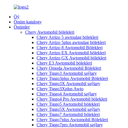
Öý
Önüm katalogy
Önümler
Chery Awtomobil bölekleri
Chery Arrizo 5 awtoulag bölekleri
Chery Arrizo 5plus awtoulag bölekleri
Chery Arrizo 8 Awtomobil Bölekleri
Chery Arrizo EX Awtomobil bölekleri
Chery Arrizo GX Awtomobil bölekleri
Chery E3 Awtomobil bölekleri
Chery Omoda Awtomobil Bölekleri
Chery Tiggo3 Awtomobil şaýlary
Chery Tiggo3plus Awtomobil Bölekleri
Chery Tiggo3X Awtomobil şaýlary
Chery Tiggo3Xplus Awto
Chery Tiggo4 Awtomobil şaýlary
Chery Tiggo4 Pro Awtomobil bölekleri
Chery Tiggo5 Awtomobil bölekleri
Chery Tiggo5X Awtomobil şaýlary
Chery Tiggo7 Awtomobil bölekleri
Chery Tiggo7plus Awtomobil Bölekleri
Chery Tiggo7pro Awtomobil şaýlary