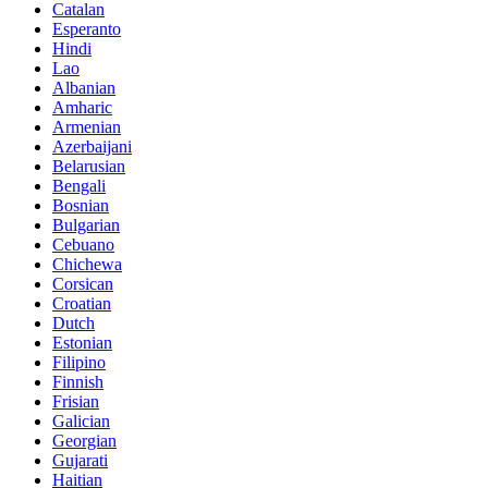
Catalan
Esperanto
Hindi
Lao
Albanian
Amharic
Armenian
Azerbaijani
Belarusian
Bengali
Bosnian
Bulgarian
Cebuano
Chichewa
Corsican
Croatian
Dutch
Estonian
Filipino
Finnish
Frisian
Galician
Georgian
Gujarati
Haitian