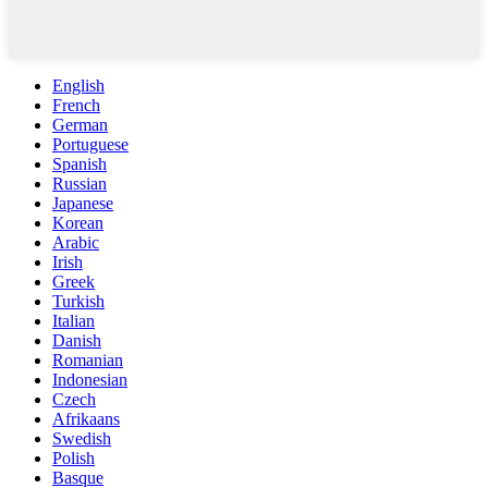
English
French
German
Portuguese
Spanish
Russian
Japanese
Korean
Arabic
Irish
Greek
Turkish
Italian
Danish
Romanian
Indonesian
Czech
Afrikaans
Swedish
Polish
Basque