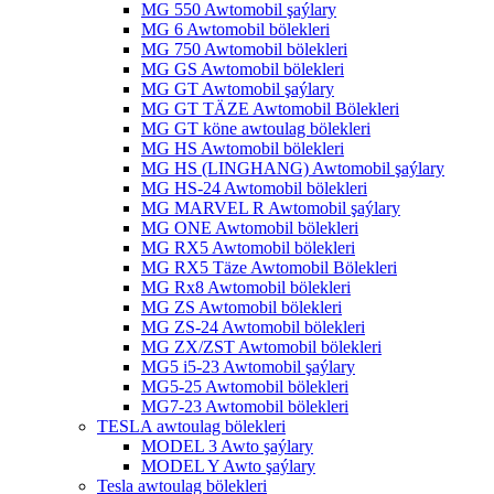
MG 550 Awtomobil şaýlary
MG 6 Awtomobil bölekleri
MG 750 Awtomobil bölekleri
MG GS Awtomobil bölekleri
MG GT Awtomobil şaýlary
MG GT TÄZE Awtomobil Bölekleri
MG GT köne awtoulag bölekleri
MG HS Awtomobil bölekleri
MG HS (LINGHANG) Awtomobil şaýlary
MG HS-24 Awtomobil bölekleri
MG MARVEL R Awtomobil şaýlary
MG ONE Awtomobil bölekleri
MG RX5 Awtomobil bölekleri
MG RX5 Täze Awtomobil Bölekleri
MG Rx8 Awtomobil bölekleri
MG ZS Awtomobil bölekleri
MG ZS-24 Awtomobil bölekleri
MG ZX/ZST Awtomobil bölekleri
MG5 i5-23 Awtomobil şaýlary
MG5-25 Awtomobil bölekleri
MG7-23 Awtomobil bölekleri
TESLA awtoulag bölekleri
MODEL 3 Awto şaýlary
MODEL Y Awto şaýlary
Tesla awtoulag bölekleri