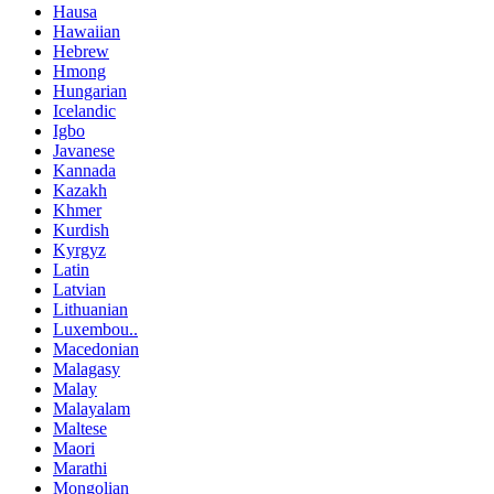
Hausa
Hawaiian
Hebrew
Hmong
Hungarian
Icelandic
Igbo
Javanese
Kannada
Kazakh
Khmer
Kurdish
Kyrgyz
Latin
Latvian
Lithuanian
Luxembou..
Macedonian
Malagasy
Malay
Malayalam
Maltese
Maori
Marathi
Mongolian